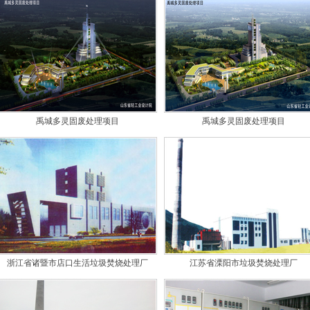
禹城多灵固废处理项目
禹城多灵固废处理项目
浙江省诸暨市店口生活垃圾焚烧处理厂
江苏省溧阳市垃圾焚烧处理厂