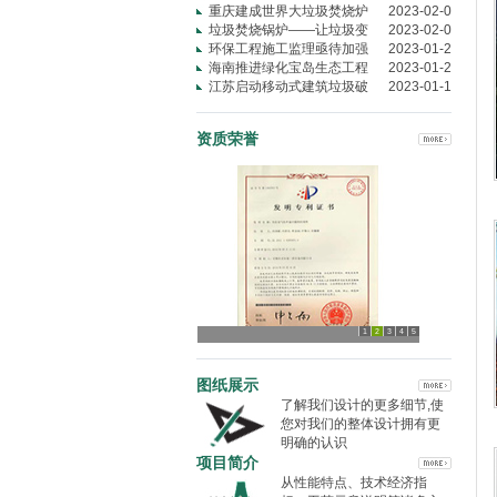
重庆建成世界大垃圾焚烧炉
2023-02-0
垃圾焚烧锅炉——让垃圾变
2023-02-0
环保工程施工监理亟待加强
2023-01-2
海南推进绿化宝岛生态工程
2023-01-2
江苏启动移动式建筑垃圾破
2023-01-1
资质荣誉
1
2
3
4
5
图纸展示
了解我们设计的更多细节,使
您对我们的整体设计拥有更
明确的认识
项目简介
从性能特点、技术经济指