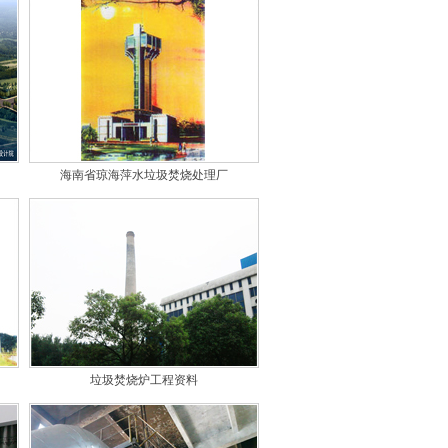
海南省琼海萍水垃圾焚烧处理厂
垃圾焚烧炉工程资料