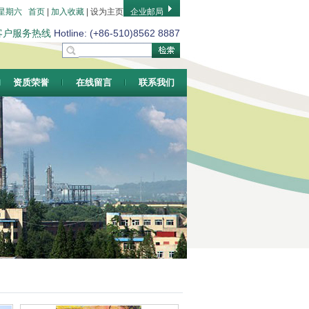
 星期六
首页
|
加入收藏
|
设为主页
企业邮局
客户服务热线
Hotline: (+86-510)8562 8887
资质荣誉
在线留言
联系我们